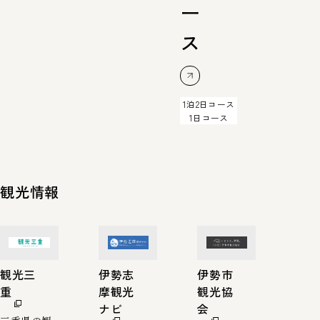
ー
ス
1泊2日コース
1日コース
観光情報
観光三
伊勢志
伊勢市
重
摩観光
観光協
ナビ
会