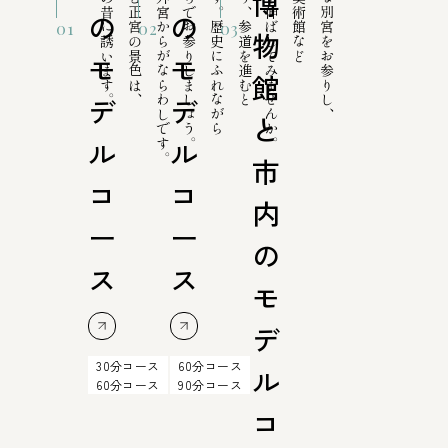
見る人を神代の昔に誘います。
御敷地から望む正宮の景色は、
お伊勢参りは外宮からがならわしです。
穏やかな気持ちでお参りしましょう。
心が洗われます。歴史にふれながら
宇治橋をわたり、参道を進むと
博物館にも足を伸ばしてみませんか。
清らかで静かな別宮をお参りし、
博
の
の
01
02
03
物
モ
モ
館
デ
デ
と
ル
ル
市
コ
コ
内
ー
ー
の
ス
ス
モ
デ
30分コース
60分コース
ル
60分コース
90分コース
コ