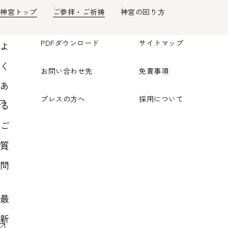
神宮トップ
ご参拝・ご祈祷
神宮の回り方
PDFダウンロード
サイトマップ
よ
く
お問い合わせ先
免責事項
あ
プレスの方へ
採用について
る
ご
質
問
最
新