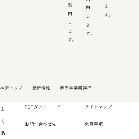
案
ま
内
内
す。
し
し
ま
ま
す。
す。
神宮トップ
最新情報
春季皇霊祭遙拝
PDFダウンロード
サイトマップ
よ
く
お問い合わせ先
免責事項
あ