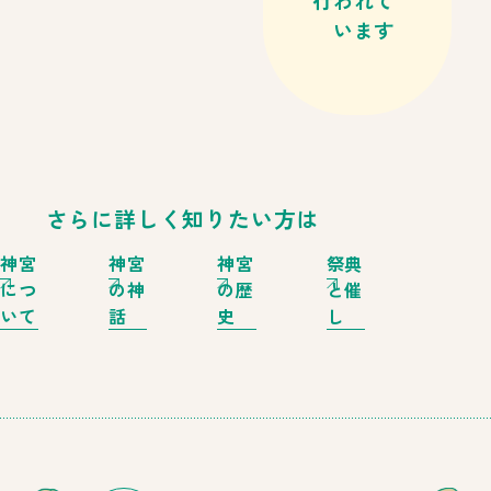
行われて
います
さらに詳しく知りたい方は
神宮
神宮
神宮
祭典
につ
の神
の歴
と催
いて
話
史
し