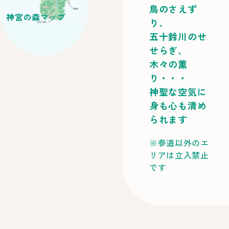
鳥のさえず
神宮の森マップ
り、
五十鈴川のせ
せらぎ、
木々の薫
り・・・
神聖な空気に
身も心も清め
られます
参道以外のエ
リアは立入禁止
です