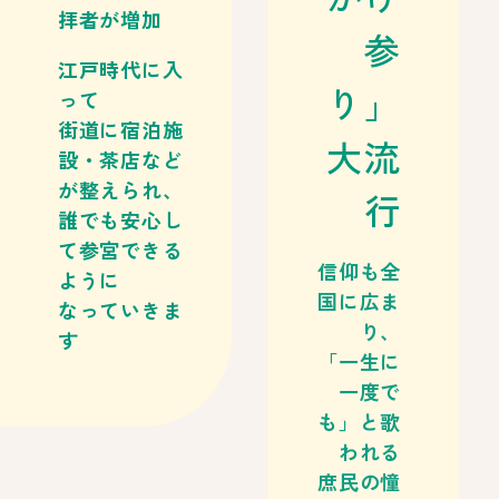
拝者が増加
参
江戸時代に入
り」
って
街道に宿泊施
大流
設・茶店など
が整えられ、
行
誰でも安心し
て参宮できる
信仰も全
ように
国に広ま
なっていきま
り、
す
「一生に
一度で
も」と歌
われる
庶民の憧