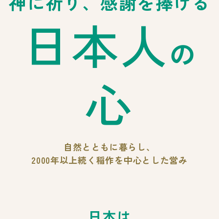
神に祈り、感謝を捧げる
日本人
の
心
自然とともに暮らし、
2000年以上続く
稲作を中心とした営み
日本は