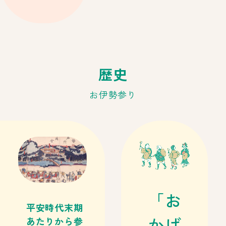
歴史
お伊勢参り
「お
平安時代末期
かげ
あたりから参