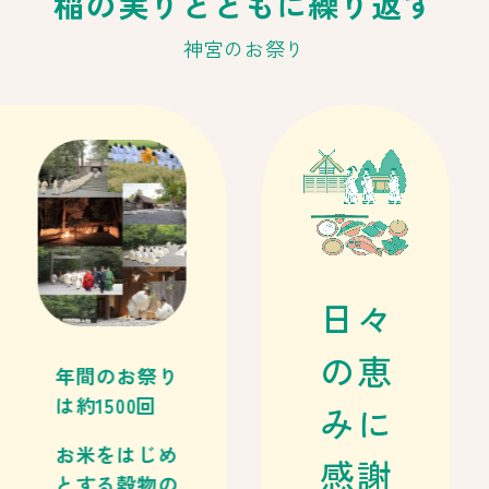
稲の実りとともに繰り返す
神宮のお祭り
日々
の恵
年間のお祭り
は約1500回
みに
お米をはじめ
感謝
とする穀物の