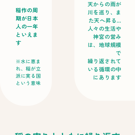
天からの雨が
稲作の周
川を巡り、ま
期が日本
た天へ昇る…
人の一年
人々の生活や
といえま
神宮の営み
す
は、地球規模
で
繰り返されて
水に恵ま
れ、稲が立
いる循環の中
派に実る国
にあります
という意味