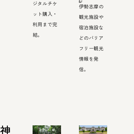
ジタルチケ
伊勢志摩の
ット購入・
観光施設や
利用まで完
宿泊施設な
結。
どのバリア
フリー観光
情報を発
信。
神