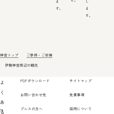
ま
し
す。
ま
す。
神宮トップ
ご参拝・ご祈祷
伊勢神宮周辺の観光
PDFダウンロード
サイトマップ
よ
く
お問い合わせ先
免責事項
あ
プレスの方へ
採用について
る