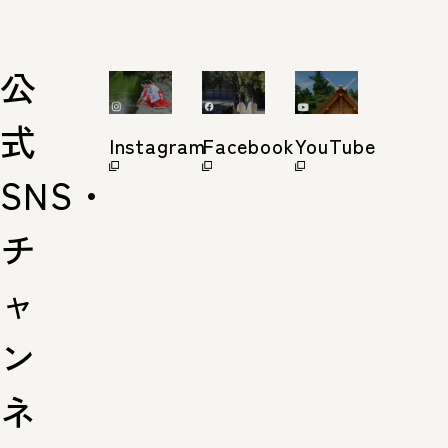
公
式
Instagram
Facebook
YouTube
SNS・
チ
ャ
ン
ネ