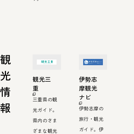
観
光
観光三
伊勢志
情
重
摩観光
ナビ
三重県の観
報
伊勢志摩の
光ガイド。
旅行・観光
県内のさま
ガイド。伊
ざまな観光