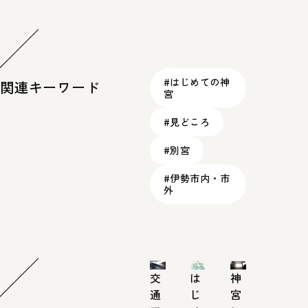
#はじめての神
関連キーワード
宮
#見どころ
#別宮
#伊勢市内・市
外
交
は
神
通
じ
宮