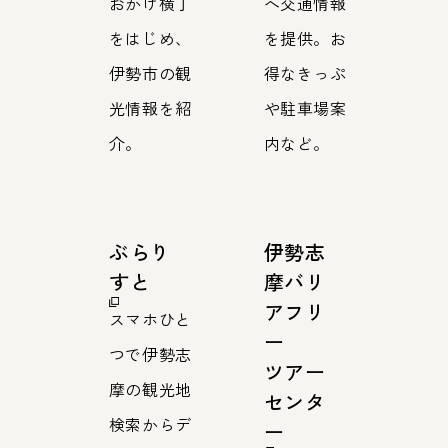
おかげ横丁
へ交通情報
をはじめ、
を提供。お
伊勢市の観
得なきっぷ
光情報を紹
や駐車場案
介。
内など。
ぶらり
伊勢志
すと
摩バリ
アフリ
スマホひと
ー
つで伊勢志
ツアー
摩の観光地
センタ
検索からデ
ー