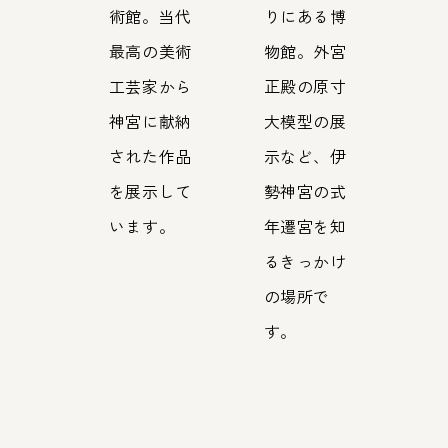
術館。当代
りにある博
最高の美術
物館。外宮
工芸家から
正殿の原寸
神宮に献納
大模型の展
された作品
示など、伊
を展示して
勢神宮の式
います。
年遷宮を知
るきっかけ
の場所で
す。