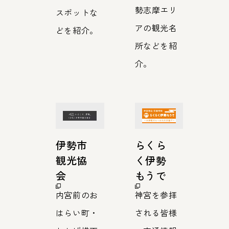
勢志摩エリ
スポットな
アの観光名
どを紹介。
所などを紹
介。
伊勢市
らくら
観光協
く伊勢
会
もうで
内宮前のお
神宮を参拝
はらい町・
される皆様