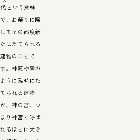
しろ
代
という意味
で、お祭りに際
してその都度新
たにたてられる
建物のことで
す。神籬や祠の
ように臨時にた
てられる建物
が、神の宮、つ
まり神宮と呼ば
れるほどに大き