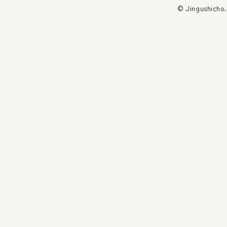
© Jingushicho.