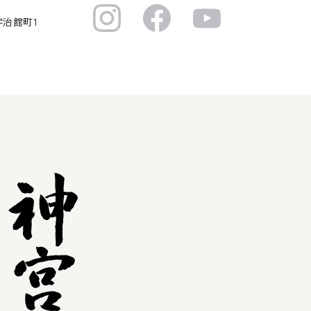
宇治館町1