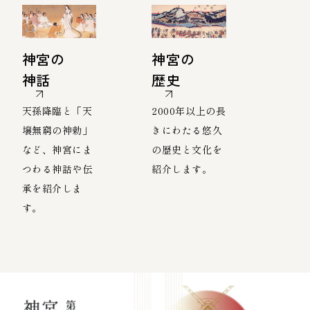
神宮の
神宮の
神話
歴史
天孫降臨と「天
2000年以上の長
壌無窮の神勅」
きにわたる悠久
など、神宮にま
の歴史と文化を
つわる神話や伝
紹介します。
承を紹介しま
す。