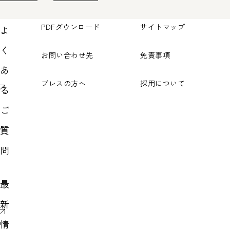
PDFダウンロード
サイトマップ
よ
く
お問い合わせ先
免責事項
あ
プレスの方へ
採用について
る
ご
質
問
最
新
情