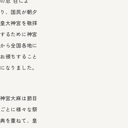
の
思召
によ
り、国民が朝夕
皇大神宮を敬拝
するために神宮
から全国各地に
お頒ちすること
になりました。
神宮大麻は節目
ごとに様々な祭
典を重ねて、皇