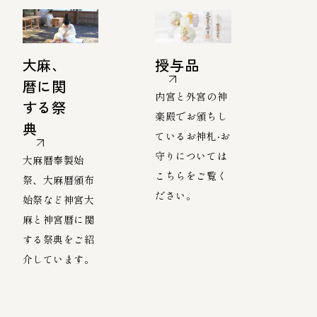
大麻、
授与品
暦に関
内宮と外宮の神
する祭
楽殿でお頒ちし
典
ているお神札‧お
守りについては
大麻暦奉製始
こちらをご覧く
祭、大麻暦頒布
ださい。
始祭など神宮大
麻と神宮暦に関
する祭典をご紹
介しています。