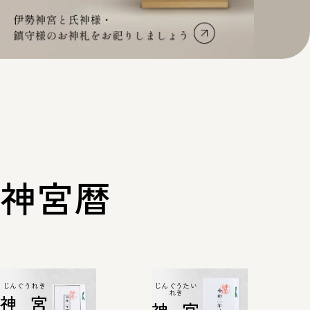
神宮暦
じんぐうれき
じんぐうたい
れき
神宮
神宮