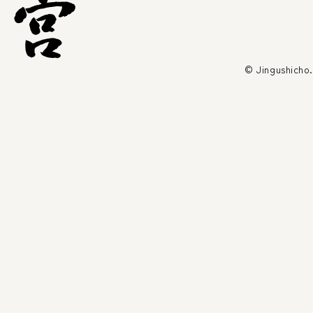
© Jingushicho.