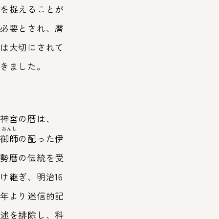
を捉えることが
必要とされ、暦
は大切にされて
きました。
神宮の暦は、
おんし
御師
の配った伊
勢暦の伝統を受
け継ぎ、明治16
年より迷信的記
述を排除し、科