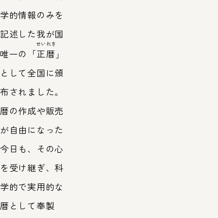
学的情報のみを
記述した我が国
せいれき
唯一の「
正暦
」
として全国に頒
布されました。
暦の作成や販売
が自由になった
今日も、その心
を受け継ぎ、科
学的で実用的な
暦として奉製