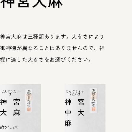
神宮大麻は三種類あります。大きさにより
御神徳が異なることはありませんので、神
棚に適した大きさをお選びください。
じんぐうたい
じんぐうちゅ
ま
うたいま
神宮
神宮
大麻
中大
麻
縦24.5×