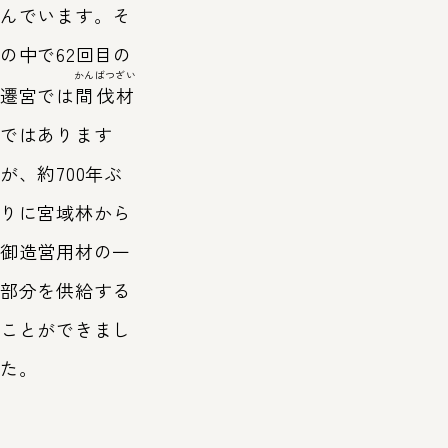
んでいます。そ
の中で62回目の
かんばつざい
遷宮では
間伐材
ではあります
が、約700年ぶ
りに宮域林から
御造営用材の一
部分を供給する
ことができまし
た。