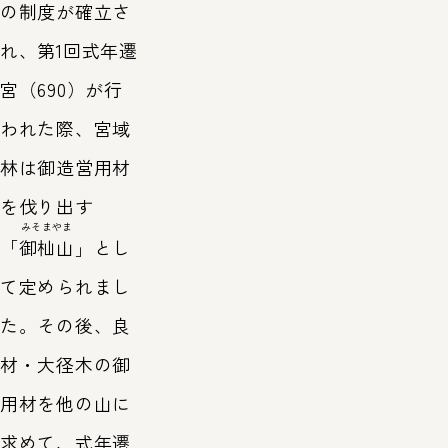
の制度が確立さ
れ、第1回式年遷
宮（690）が行
われた際、宮域
林は御造営用材
を伐り出す
みそまやま
「
御杣山
」とし
て定められまし
た。その後、良
材・大径木の御
用材を他の山に
求めて、式年遷