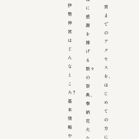
伊
宮
に
勢
ま
感
神
で
謝
宮
の
を
は
ア
捧
ど
ク
げ
ん
セ
る
な
ス
数々
と
を、
の
こ
は
祭
ろ？
じ
典、
基
め
奉
本
て
納
情
の
花
報
方
火
や
に
な