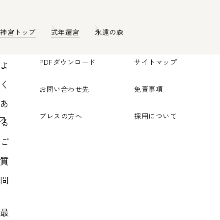
神宮トップ
式年遷宮
永遠の森
PDFダウンロード
サイトマップ
よ
く
お問い合わせ先
免責事項
あ
プレスの方へ
採用について
る
ご
質
問
最