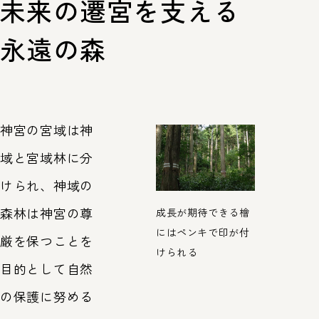
未来の遷宮を支える
永遠の森
神宮の宮域は神
域と宮域林に分
けられ、神域の
森林は神宮の尊
成長が期待できる檜
にはペンキで印が付
厳を保つことを
けられる
目的として自然
の保護に努める