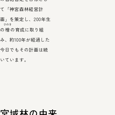
て「神宮森林経営計
画」を策定し、200年生
ひのき
の
檜
の育成に取り組
み、約100年が経過した
今日でもその計画は続
いています。
宮域林の由来