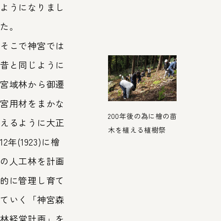
ようになりまし
た。
そこで神宮では
昔と同じように
宮域林から御遷
宮用材をまかな
200年後の為に檜の苗
えるように大正
木を植える植樹祭
12年(1923)に檜
の人工林を計画
的に管理し育て
ていく「神宮森
林経営計画」を