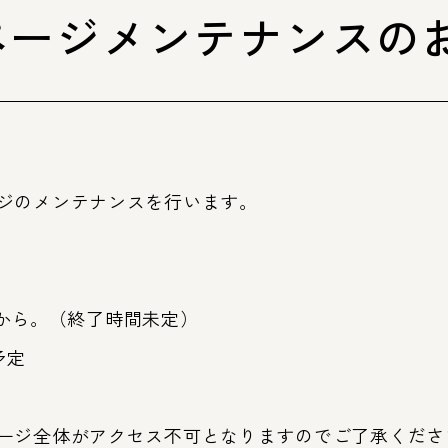
ページメンテナンスの
第63回神宮式年遷宮
式年遷宮とは
トップ
ジのメンテナンスを行います。
1時から。（終了時間未定）
予定
ージ全体がアクセス不可となりますのでご了承くださ