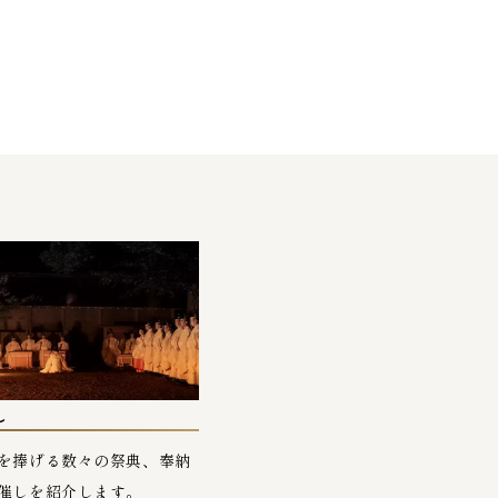
し
を捧げる数々の祭典、奉納
催しを紹介します。