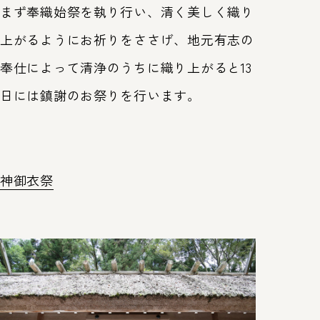
まず奉織始祭を執り行い、清く美しく織り
上がるようにお祈りをささげ、地元有志の
奉仕によって清浄のうちに織り上がると13
日には鎮謝のお祭りを行います。
神御衣祭